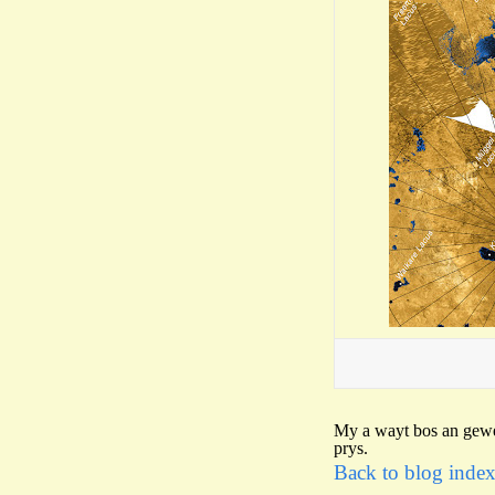
My a wayt bos an gewer
prys.
Back to blog inde