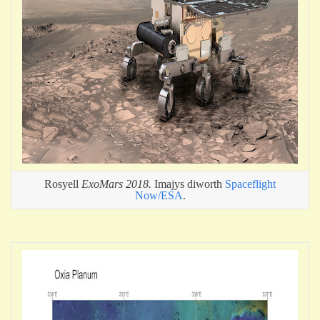
Rosyell
ExoMars 2018.
Imajys diworth
Spaceflight
Now/ESA
.