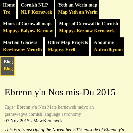
Home
Cornish NLP
Yeth an Werin map
Tre
NLP Kernewek
Map Yeth an Werin
Mines of Cornwall maps
Maps of Cornwall in Cornish
Mappys Balyow Kernow
Mappys Kernow Kernewek
Martian Glaciers
Other Map Projects
About me
Rewlivaow Meurth
Mappys Erell
A-dro dhymm
Blog
Blog
Ebrenn y'n Nos mis-Du 2015
Tags:
Ebrenn y'n Nos
Mars
kernewek
radyo an
gernewegva
cornish language
astronomy
07 Nov 2015 - MawKernewek
This is a transcript of the November 2015 episode of Ebrenn y'n