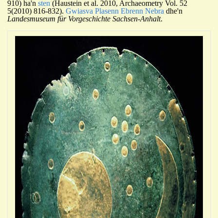
910) ha'n
sten
(Haustein et al. 2010, Archaeometry Vol. 52
5(2010) 816-832).
Gwiasva Plasenn Ebrenn Nebra
dhe'n
Landesmuseum für Vorgeschichte Sachsen-Anhalt
.