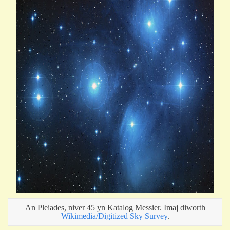
An Pleiades, niver 45 yn Katalog Messier. Imaj diworth
Wikimedia/Digitized Sky Survey
.