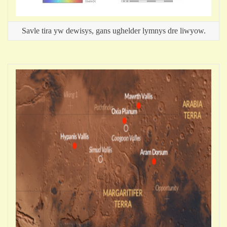
Savle tira yw dewisys, gans ughelder lymnys dre liwyow.