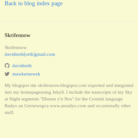
Back to blog index page
Skrifennow
Skrifennow
davidtreth[orth]gmail.com
davidtreth
mawkernewek
My blogspot site skrifennow.blogspot.com exported and integrated
into my homepageusing Jekyll. I include the transcripts of my Sky
at Night segments "Ebrenn y'n Nos" for the Cornish language
Radyo an Gernewegva www.anradyo.com and occasionally other
stuff.