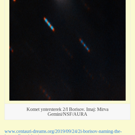
Komet yntersterek 2/I Borisov. Imaj: Mirva
Gemini/NSF/AURA
www.centauri-dreams.org/2019/09/24/2i-borisov-naming-the-