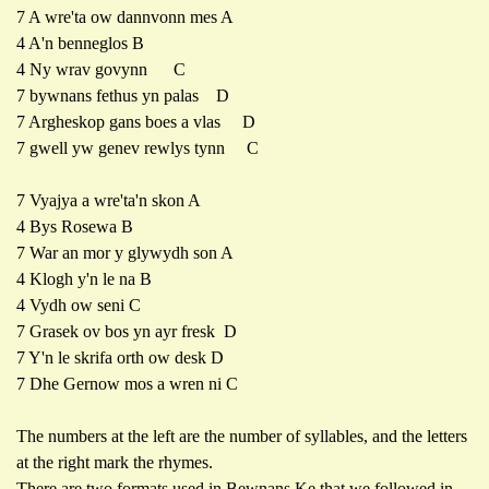
7 A wre'ta ow dannvonn mes A
4 A'n benneglos B
4 Ny wrav govynn C
7 bywnans fethus yn palas D
7 Argheskop gans boes a vlas D
7 gwell yw genev rewlys tynn C
7 Vyajya a wre'ta'n skon A
4 Bys Rosewa B
7 War an mor y glywydh son A
4 Klogh y'n le na B
4 Vydh ow seni C
7 Grasek ov bos yn ayr fresk D
7 Y'n le skrifa orth ow desk D
7 Dhe Gernow mos a wren ni C
The numbers at the left are the number of syllables, and the letters
at the right mark the rhymes.
There are two formats used in Bewnans Ke that we followed in