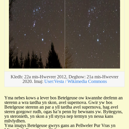
Kledh: 22a mis-Hwevrer 2012, Deghow: 21a mis-Hwevrer
2020. Imaj:
User:Vesta / Wikimedia Commons
Yma nebes kows a lever bos Betelgeuse ow kwannhe drefenn an
sterenn a wra tardha yn skon, avel supernova. Gwir yw bos
Betelgeuse sterenn an par a yll tardha avel supernova, hag avel
steren gorgowr rudh, ogas ha’n penn hy bewnans yw. Byttegyns,
yn steronieth, yn skon a yll styrya nep termyn yn nessa kans
milvlydhen.
Yma imajys Betelgeuse gwrys gans an Pellweler Pur Vras yn