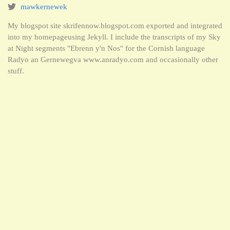
mawkernewek
My blogspot site skrifennow.blogspot.com exported and integrated
into my homepageusing Jekyll. I include the transcripts of my Sky
at Night segments "Ebrenn y'n Nos" for the Cornish language
Radyo an Gernewegva www.anradyo.com and occasionally other
stuff.