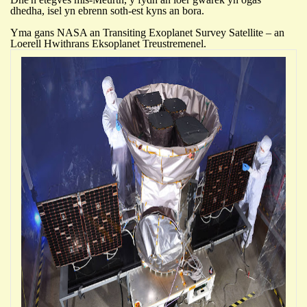
dhedha, isel yn ebrenn soth-est kyns an bora.
Yma gans NASA an
Transiting Exoplanet Survey Satellite – an
Loerell Hwithrans Eksoplanet Treustremenel.