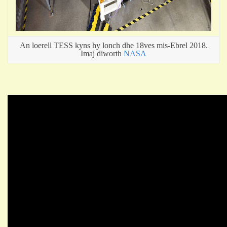
An loerell TESS kyns hy lonch dhe 18ves mis-Ebrel 2018.
Imaj diworth
NASA