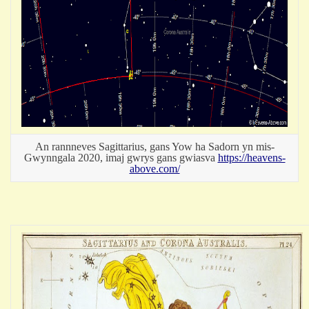
An rannneves Sagittarius, gans Yow ha Sadorn yn mis-
Gwynngala 2020, imaj gwrys gans gwiasva
https://heavens-
above.com/