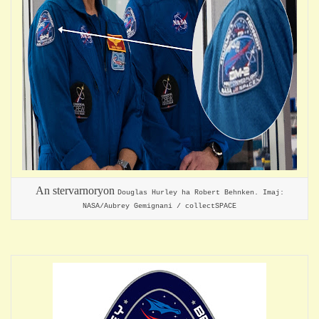
An stervarnoryo
n
Douglas Hurley ha Robert Behnken. Imaj:
NASA/Aubrey Gemignani / collectSPACE