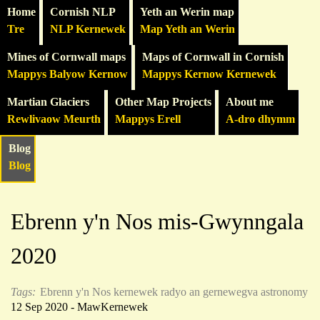
Home
Cornish NLP
Yeth an Werin map
Tre
NLP Kernewek
Map Yeth an Werin
Mines of Cornwall maps
Maps of Cornwall in Cornish
Mappys Balyow Kernow
Mappys Kernow Kernewek
Martian Glaciers
Other Map Projects
About me
Rewlivaow Meurth
Mappys Erell
A-dro dhymm
Blog
Blog
Ebrenn y'n Nos mis-Gwynngala
2020
Tags:
Ebrenn y'n Nos
kernewek
radyo an gernewegva
astronomy
12 Sep 2020 - MawKernewek